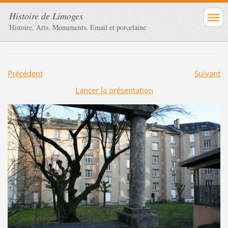
Histoire de Limoges
Histoire. Arts. Monuments. Email et porcelaine
Précédent
Suivant
Lancer la présentation