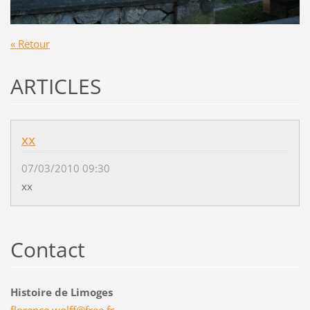
« Retour
ARTICLES
xx
07/03/2010 09:30
xx
Contact
Histoire de Limoges