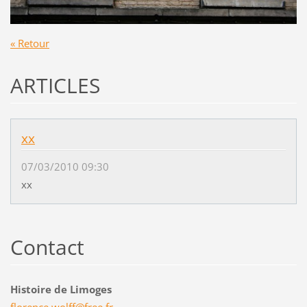
« Retour
ARTICLES
xx
07/03/2010 09:30
xx
Contact
Histoire de Limoges