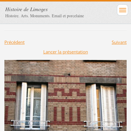
Histoire de Limoges
Histoire. Arts. Monuments. Email et porcelaine
Précédent
Suivant
Lancer la présentation