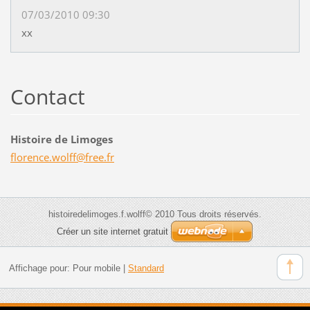
07/03/2010 09:30
xx
Contact
Histoire de Limoges
florence
.wolff@f
ree.fr
histoiredelimoges.f.wolff© 2010 Tous droits réservés.
Créer un site internet gratuit
Affichage pour:
Pour mobile
|
Standard