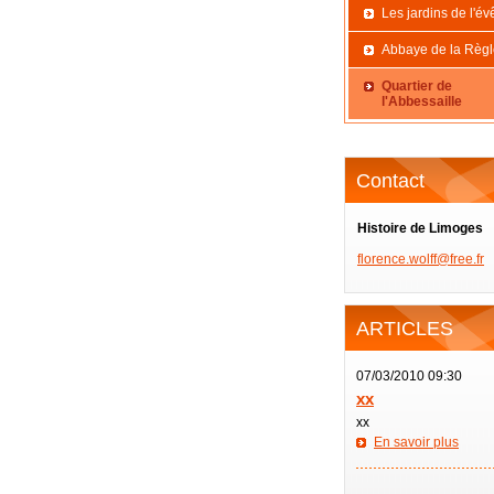
Les jardins de l'é
Abbaye de la Règl
Quartier de
l'Abbessaille
Contact
Histoire de Limoges
florence
.wolff@f
ree.fr
ARTICLES
07/03/2010 09:30
xx
xx
En savoir plus
—————