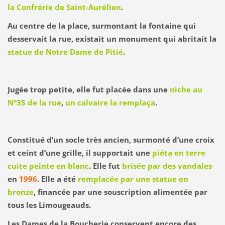
la Confrérie de Saint-Aurélien
.
Au centre de la place, surmontant la fontaine qui
desservait la rue, existait un monument qui abritait la
statue de Notre Dame de Pitié
.
Jugée trop petite, elle fut placée dans une
niche au
N°35 de la rue
,
un calvaire la remplaça
.
Constitué d’un socle très ancien, surmonté d’une croix
et ceint d’une grille, il supportait une
piéta en terre
cuite peinte en blanc
. Elle fut
brisée par des vandales
en
1996
. Elle a été
remplacée par une statue en
bronze
, financée par une souscription alimentée par
tous les Limougeauds.
Les Dames de la Boucherie conservent encore des