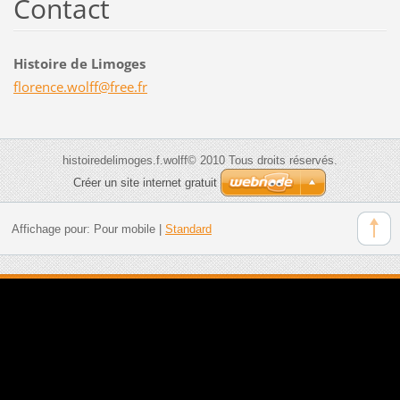
Contact
Histoire de Limoges
florence
.wolff@f
ree.fr
histoiredelimoges.f.wolff© 2010 Tous droits réservés.
Créer un site internet gratuit
Affichage pour:
Pour mobile
|
Standard