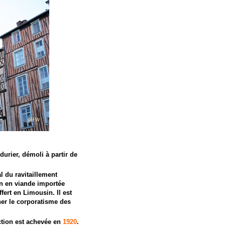
durier, démoli à partir de
l du ravitaillement
on en viande importée
fert en Limousin. Il est
er le corporatisme des
ction est achevée en
1920
.