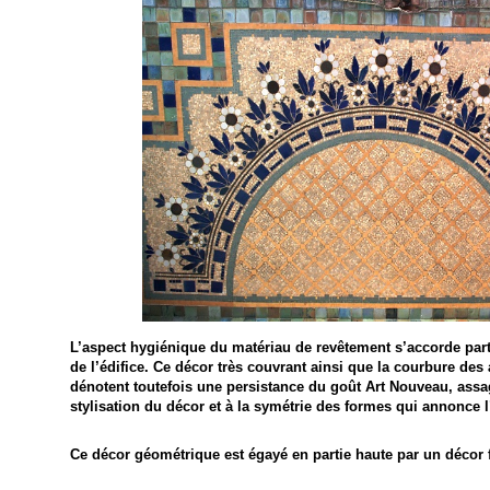
L’aspect hygiénique du matériau de revêtement s’accorde part
de l’édifice. Ce décor très couvrant ainsi que la courbure des
dénotent toutefois une persistance du goût Art Nouveau, assa
stylisation du décor et à la symétrie des formes qui annonce l
Ce décor géométrique est égayé en partie haute par un décor f