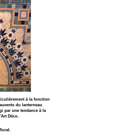
iculièrement à la fonction
 auvents du lanterneau
gi par une tendance à la
’Art Déco.
loral.