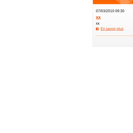
07/03/2010 09:30
xx
xx
En savoir plus
—————