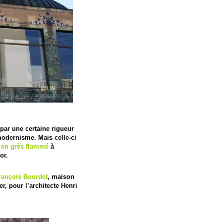
 par une certaine rigueur
modernisme. Mais celle-ci
e en grès flammé
à
or.
rançois Bourdet
, maison
er, pour l’architecte Henri