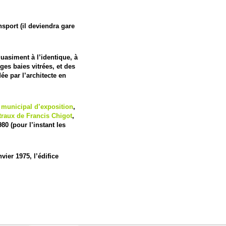
sport (il deviendra gare
quasiment à l’identique, à
ges baies vitrées, et des
ée par l’architecte en
 municipal d’exposition
,
traux de Francis Chigot
,
80 (pour l’instant les
vier 1975, l’édifice