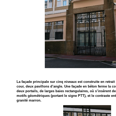
La façade principale sur cinq niveaux est construite en retrai
cour, deux pavillons d’angle. Une façade en béton ferme la co
deux portails, de larges baies rectangulaires, où s’insèrent d
motifs géométriques (portant le signe PTT), et le contraste en
granité marron.