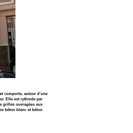
t et comporte, autour d’une
ur. Elle est rythmée par
es grilles ouvragées aux
tre béton blanc et béton