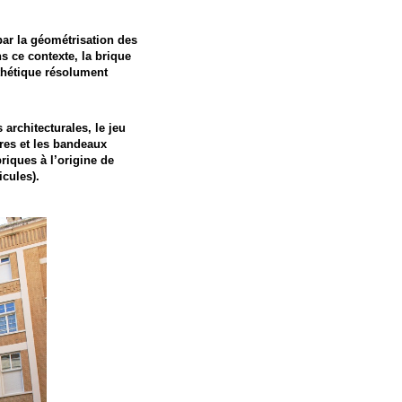
 par la géométrisation des
s ce contexte, la brique
thétique résolument
architecturales, le jeu
ires et les bandeaux
briques à l’origine de
icules).