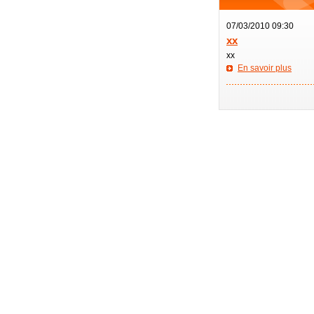
07/03/2010 09:30
xx
xx
En savoir plus
—————