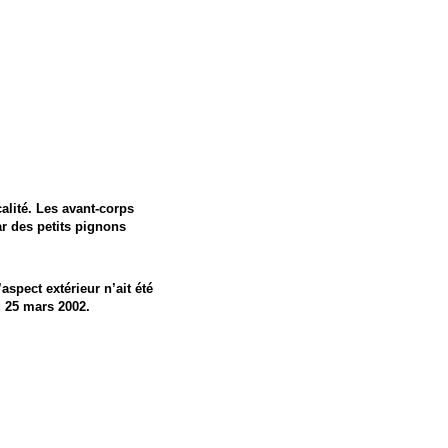
alité. Les avant-corps
ar des petits pignons
spect extérieur n’ait été
u 25 mars 2002.