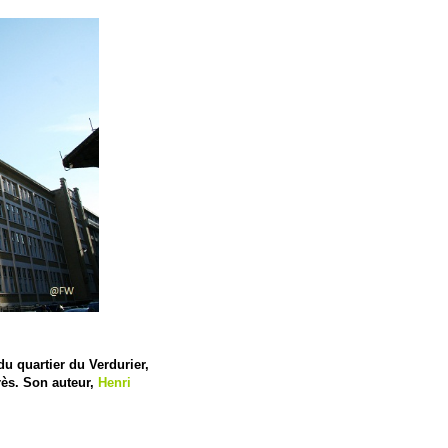
u quartier du Verdurier,
rès. Son auteur,
Henri