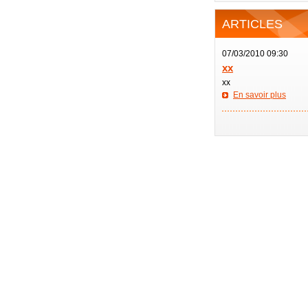
ARTICLES
07/03/2010 09:30
xx
xx
En savoir plus
—————