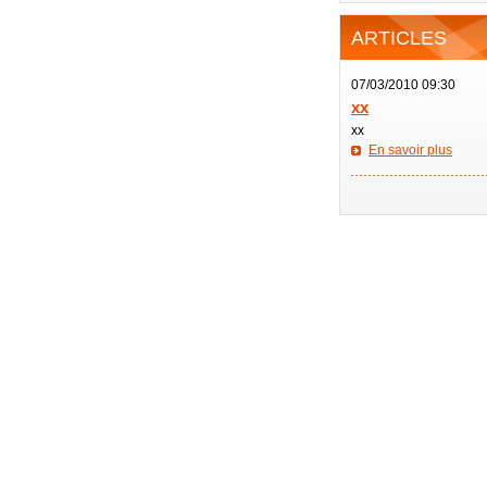
ARTICLES
07/03/2010 09:30
xx
xx
En savoir plus
—————