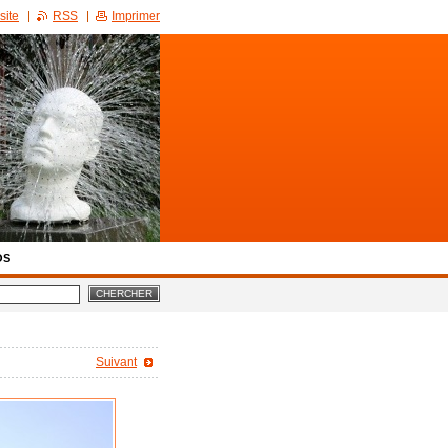
site
RSS
Imprimer
OS
Suivant