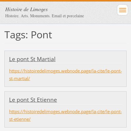
Histoire de Limoges
Histoire. Arts. Monuments. Email et porcelaine
Tags: Pont
Le pont St Martial
https://histoiredelimoges.webnode.page/la-cite/le-pont-
st-martial/
Le pont St Etienne
https://histoiredelimoges.webnode.page/la-cite/le-pont-
st-etienne/