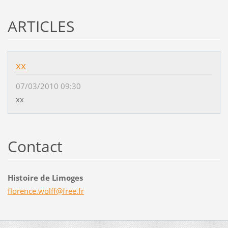
ARTICLES
xx
07/03/2010 09:30
xx
Contact
Histoire de Limoges
florence
.wolff@f
ree.fr