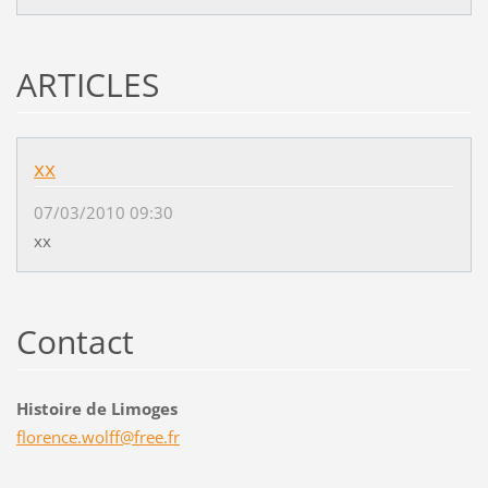
ARTICLES
xx
07/03/2010 09:30
xx
Contact
Histoire de Limoges
florence
.wolff@f
ree.fr