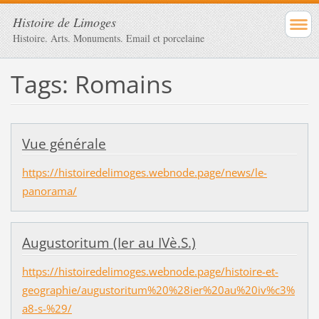
Histoire de Limoges
Histoire. Arts. Monuments. Email et porcelaine
Tags: Romains
Vue générale
https://histoiredelimoges.webnode.page/news/le-
panorama/
Augustoritum (Ier au IVè.S.)
https://histoiredelimoges.webnode.page/histoire-et-
geographie/augustoritum%20%28ier%20au%20iv%c3%
a8-s-%29/