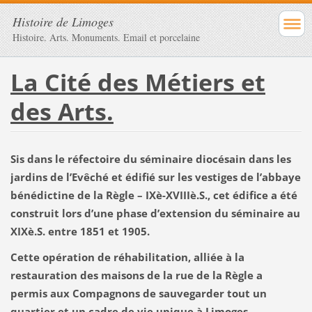
Histoire de Limoges
Histoire. Arts. Monuments. Email et porcelaine
La Cité des Métiers et
des Arts.
Sis dans le réfectoire du séminaire diocésain dans les
jardins de l’Evêché et édifié sur les vestiges de l’abbaye
bénédictine de la Règle – IXè-XVIIIè.S., cet édifice a été
construit lors d’une phase d’extension du séminaire au
XIXè.S. entre 1851 et 1905.
Cette opération de réhabilitation, alliée à la
restauration des maisons de la rue de la Règle a
permis aux Compagnons de sauvegarder tout un
quartier et un cadre de vie unique à Limoges.